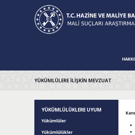
HAKKI
YÜKÜMLÜLERE İLİŞKİN MEVZUAT
YÜKÜMLÜLÜKLERE UYUM
Kan
Yükümlüler
Yükümlülükler