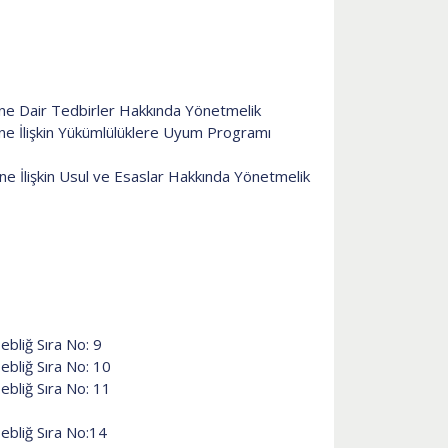
ine Dair Tedbirler Hakkında Yönetmelik
ne İlişkin Yükümlülüklere Uyum Programı
ine İlişkin Usul ve Esaslar Hakkında Yönetmelik
ebliğ Sıra No: 9
ebliğ Sıra No: 10
ebliğ Sıra No: 11
Tebliğ Sıra No:14