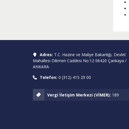
Adres:
T.C. Hazine ve Maliye Bakanlığı, Devlet
Mahallesi Dikmen Caddesi No:12 06420 Çankaya /
ANKARA
Telefon:
0 (312) 415 29 00
Vergi İletişim Merkezi (VİMER):
189