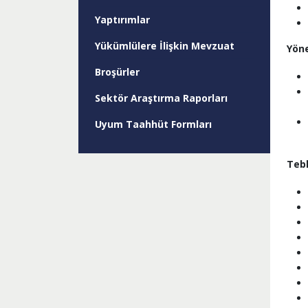
Yaptırımlar
Yükümlülere İlişkin Mevzuat
Yön
Broşürler
Sektör Araştırma Raporları
Uyum Taahhüt Formları
Tebl