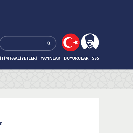
ITIM FAALIYETLERI
YAYINLAR
DUYURULAR
SSS
un