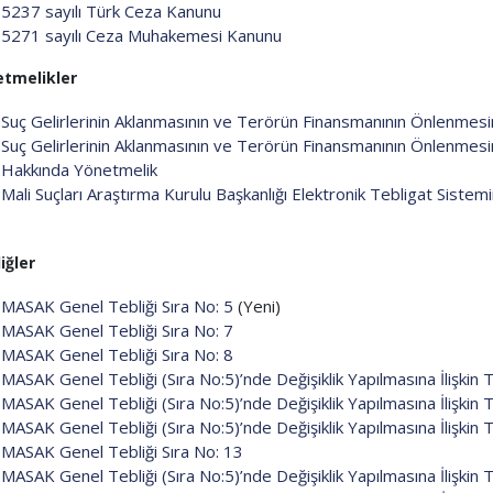
5237 sayılı Türk Ceza Kanunu
5271 sayılı Ceza Muhakemesi Kanunu
etmelikler
Suç Gelirlerinin Aklanmasının ve Terörün Finansmanının Önlenmes
Suç Gelirlerinin Aklanmasının ve Terörün Finansmanının Önlenmesi
Hakkında Yönetmelik
Mali Suçları Araştırma Kurulu Başkanlığı Elektronik Tebligat Sistem
iğler
MASAK Genel Tebliği Sıra No: 5
(Yeni)
MASAK Genel Tebliği Sıra No: 7
MASAK Genel Tebliği Sıra No: 8
MASAK Genel Tebliği (Sıra No:5)’nde Değişiklik Yapılmasına İlişkin T
MASAK Genel Tebliği (Sıra No:5)’nde Değişiklik Yapılmasına İlişkin T
MASAK Genel Tebliği (Sıra No:5)’nde Değişiklik Yapılmasına İlişkin T
MASAK Genel Tebliği Sıra No: 13
MASAK Genel Tebliği (Sıra No:5)’nde Değişiklik Yapılmasına İlişkin 