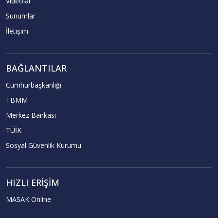
Videolar
Sunumlar
İletişim
BAĞLANTILAR
Cumhurbaşkanlığı
TBMM
Merkez Bankası
TÜİK
Sosyal Güvenlik Kurumu
HIZLI ERIŞIM
MASAK Online