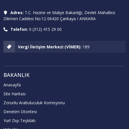
Adres:
T.C. Hazine ve Maliye Bakanlığı, Devlet Mahallesi
Dikmen Caddesi No:12 06420 Çankaya / ANKARA
Telefon:
0 (312) 415 29 00
Vergi İletişim Merkezi (VİMER):
189
BAKANLIK
Anasayfa
Site Haritası
Zorunlu Arabuluculuk Komisyonu
Denetim Otoritesi
Yurt Dışı Teşkilatı