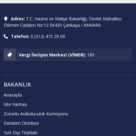
Adres:
T.C. Hazine ve Maliye Bakanlığı, Devlet Mahallesi
Dikmen Caddesi No:12 06420 Çankaya / ANKARA
Telefon:
0 (312) 415 29 00
Vergi İletişim Merkezi (VİMER):
189
BAKANLIK
Anasayfa
Site Haritası
Zorunlu Arabuluculuk Komisyonu
Denetim Otoritesi
Yurt Dışı Teşkilatı