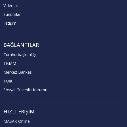
Videolar
Sunumlar
İletişim
BAĞLANTILAR
Cumhurbaşkanlığı
TBMM
Merkez Bankası
TÜİK
Sosyal Güvenlik Kurumu
HIZLI ERIŞIM
MASAK Online